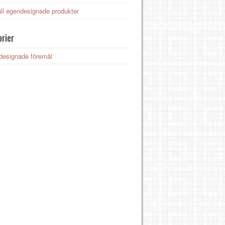
ll egendesignade produkter
rier
designade föremål