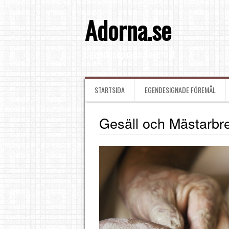
Adorna.se
Egendesignade föremål
STARTSIDA
EGENDESIGNADE FÖREMÅL
Gesäll och Mästarbr