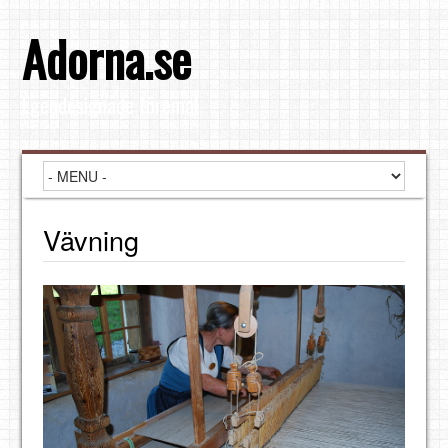
Adorna.se
Egendesignade föremål
Vävning